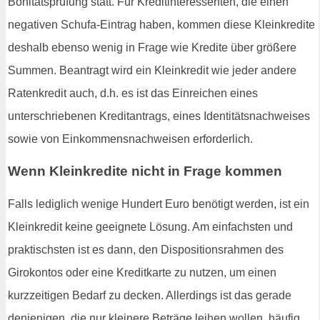
Bonitätsprüfung statt. Für Kreditinteressenten, die einen
negativen Schufa-Eintrag haben, kommen diese Kleinkredite
deshalb ebenso wenig in Frage wie Kredite über größere
Summen. Beantragt wird ein Kleinkredit wie jeder andere
Ratenkredit auch, d.h. es ist das Einreichen eines
unterschriebenen Kreditantrags, eines Identitätsnachweises
sowie von Einkommensnachweisen erforderlich.
Wenn Kleinkredite nicht in Frage kommen
Falls lediglich wenige Hundert Euro benötigt werden, ist ein
Kleinkredit keine geeignete Lösung. Am einfachsten und
praktischsten ist es dann, den Dispositionsrahmen des
Girokontos oder eine Kreditkarte zu nutzen, um einen
kurzzeitigen Bedarf zu decken. Allerdings ist das gerade
denjenigen, die nur kleinere Beträge leihen wollen, häufig