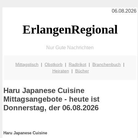
06.08.2026
ErlangenRegional
Nur Gute Nachrichten
Mittagstisch
|
Obstkorb
|
Radtrikot
|
Branchenbuch
|
Heiraten
|
Bücher
Haru Japanese Cuisine
Mittagsangebote - heute ist
Donnerstag, der 06.08.2026
Haru Japanese Cuisine