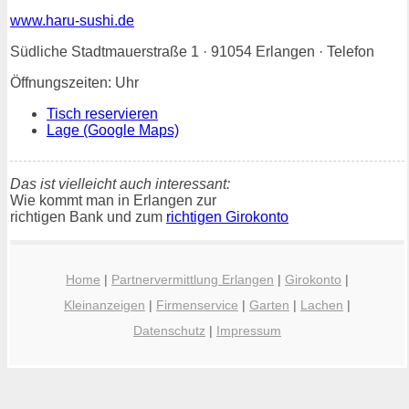
www.haru-sushi.de
Südliche Stadtmauerstraße 1 · 91054 Erlangen · Telefon
Öffnungszeiten: Uhr
Tisch reservieren
Lage (Google Maps)
Das ist vielleicht auch interessant:
Wie kommt man in Erlangen zur
richtigen Bank und zum
richtigen Girokonto
Home
|
Partnervermittlung Erlangen
|
Girokonto
|
Kleinanzeigen
|
Firmenservice
|
Garten
|
Lachen
|
Datenschutz
|
Impressum