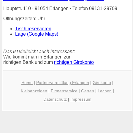
Hauptstr. 110 · 91054 Erlangen · Telefon 09131-29709
Öffnungszeiten: Uhr
Tisch reservieren
Lage (Google Maps)
Das ist vielleicht auch interessant:
Wie kommt man in Erlangen zur
richtigen Bank und zum
richtigen Girokonto
Home
|
Partnervermittlung Erlangen
|
Girokonto
|
Kleinanzeigen
|
Firmenservice
|
Garten
|
Lachen
|
Datenschutz
|
Impressum