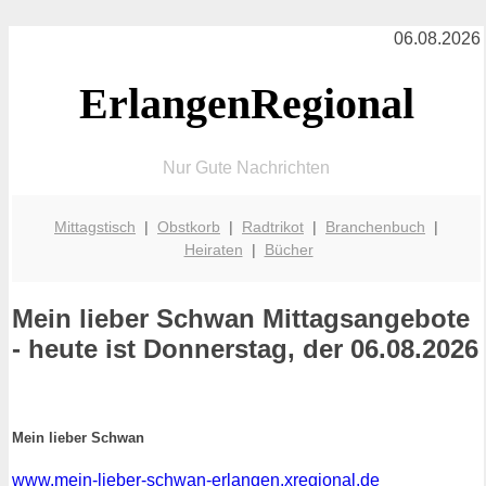
06.08.2026
ErlangenRegional
Nur Gute Nachrichten
Mittagstisch
|
Obstkorb
|
Radtrikot
|
Branchenbuch
|
Heiraten
|
Bücher
Mein lieber Schwan
Mittagsangebote
- heute ist Donnerstag, der 06.08.2026
Mein lieber Schwan
www.mein-lieber-schwan-erlangen.xregional.de