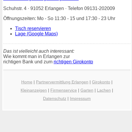
Schuhstr. 4 · 91052 Erlangen · Telefon 09131-202009
Öffnungszeiten: Mo - So 11:30 - 15 und 17:30 - 23 Uhr
Tisch reservieren
Lage (Google Maps)
Das ist vielleicht auch interessant:
Wie kommt man in Erlangen zur
richtigen Bank und zum
richtigen Girokonto
Home
|
Partnervermittlung Erlangen
|
Girokonto
|
Kleinanzeigen
|
Firmenservice
|
Garten
|
Lachen
|
Datenschutz
|
Impressum