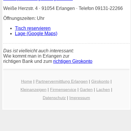
Weiße Herzstr. 4 · 91054 Erlangen · Telefon 09131-22266
Öffnungszeiten: Uhr
Tisch reservieren
Lage (Google Maps)
Das ist vielleicht auch interessant:
Wie kommt man in Erlangen zur
richtigen Bank und zum
richtigen Girokonto
Home
|
Partnervermittlung Erlangen
|
Girokonto
|
Kleinanzeigen
|
Firmenservice
|
Garten
|
Lachen
|
Datenschutz
|
Impressum